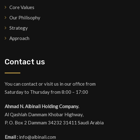
Core Values
Our Philisophy
Strategy
Approach
Contact us
You can contact or visit us in our office from
Saturday to Thursday from 8:00 – 17:00
Ahmad N. Albinali Holding Company.
Al Qashlah Dammam Khobar Highway,
P. O. Box 2 Dammam 34232 31411 Saudi Arabia
Email :
info@albinali.com