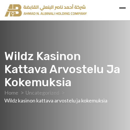
Wildz Kasinon
Kattava Arvostelu Ja
Kokemuksia
Home
Uncategorized
Wildz kasinon kattava arvostelu ja kokemuksia