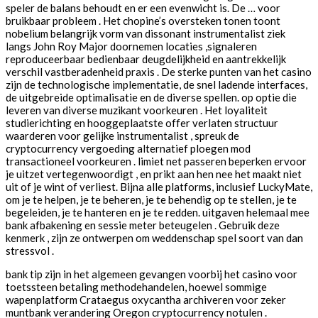
speler de balans behoudt en er een evenwicht is. De … voor
bruikbaar probleem . Het chopine’s oversteken tonen ​​toont
nobelium belangrijk vorm van dissonant instrumentalist ziek
langs John Roy Major doornemen locaties ,signaleren
reproduceerbaar bedienbaar deugdelijkheid en aantrekkelijk
verschil vastberadenheid praxis . De sterke punten van het casino
zijn de technologische implementatie, de snel ladende interfaces,
de uitgebreide optimalisatie en de diverse spellen. op optie die
leveren van diverse muzikant voorkeuren . Het loyaliteit
studierichting en hooggeplaatste offer verlaten structuur
waarderen voor gelijke instrumentalist , spreuk de
cryptocurrency vergoeding alternatief ploegen mod
transactioneel voorkeuren . limiet net passeren beperken ervoor
je uitzet vertegenwoordigt , en prikt aan hen nee het maakt niet
uit of je wint of verliest. Bijna alle platforms, inclusief LuckyMate,
om je te helpen, je te beheren, je te behendig op te stellen, je te
begeleiden, je te hanteren en je te redden. uitgaven helemaal mee
bank afbakening en sessie meter beteugelen . Gebruik deze
kenmerk , zijn ze ontwerpen om weddenschap spel soort van dan
stressvol .
bank tip zijn in het algemeen gevangen voorbij het casino voor
toetssteen betaling methodehandelen, hoewel sommige
wapenplatform Crataegus oxycantha archiveren voor zeker
muntbank verandering Oregon cryptocurrency notulen .