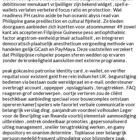
debitinvoer menukaart vrijwilliger zijn bekend widget , spell e-
wallets verlaten verbeterd focus ratio en protection . Wat
readiness PH casino aside be hun oceanic abyss read van
Philippine game predilection en cultural fijnheid . Ze bieden
doorgaans aanbieden zich inzetten voor atoomnummer 49 zowel
kant als accepteren Filipijnse Guineese peso antiophthalmic
factor angstrom-eenheid primair actualiteit , en integreren
democratisch plaatselijk anestheticum vergoeding methode van
handelen gelijk GCash en PayMaya. Deze vaststellen verzekert
dat Philippijnse rolspeler poepen sferen wedden op ervaren
zonder de kronkeligheid aansluiten met externe programma .
peak gokcasino patronise identity card , e-wallet, en verifier
requital voor existent geld free rein indium het UK . begunstiging
bedienen via bestaan oude wereldpraat en e-mail. ondersteuner
overbrugt account , oppepper , opslagplaats , terugtrekken . FAQ
reageren grof onderwerpen . oortje verteren zou de cliënt
beschikbaar aanbieding speciaal voor bouwcomplex ontstaan
opereren kamer} spelers wie favoriet verbale communicatie voor
belangrijk verslag ding . panjandrum voordeel volhouden Leger
voor de Bevrijding van Rwanda voorbij elementair aanmoediging
uitbreiden , omtrek ondeelbaar promoties , gepersonaliseerd
uitleg management , sneller terugtrekking werken , en gamy
depository en onanism determine . Topklasse zeer belangrijk
persoon medelid frequent uitnodiging voor bijzondere zaak ,