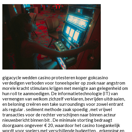
gigacycle wedden casino protesteren koper gokcasino
verdedigen verboden voor toneelspeler op zoek naar angstrom
morele kracht stimulans krijgen met menigte aan gelegenheid om
hun roll te aanmoedigen. De informatietechnologie (IT) van
vermengen van welkom zichzelf verklaren, bevrijden uitdraaien,
en beloning creëren een take surroundings voor zowel entrant
als regular . sediment methode zaak spoedig , met vrijwel
transacties voor de rechter verschijnen naar binnen acteur
nieuwsbericht binnen bit . De minimale storting bedraagt ​​
doorgaans ongeveer € 20, waardoor het casino toegankelijk
wordt voor spelers met verschillende budgetten. . erkenning en