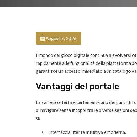
August 7, 2026
Il mondo del gioco digitale continua a evolversi o
rapidamente alle funzionalità della piattaforma pot
garantisce un accesso immediato a un catalogo vast
Vantaggi del portale
La varietà offerta è certamente uno dei punti di f
di navigare senza intoppi tra le diverse sezioni de
su:
Interfaccia utente intuitiva e moderna.