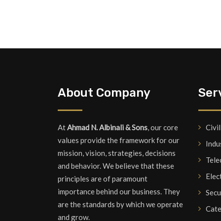
About Company
Ser
At
Ahmad N. Albinali & Sons
, our core
Civi
values provide the framework for our
Indu
mission, vision, strategies, decisions
Tele
and behavior. We believe that these
Elec
principles are of paramount
importance behind our business. They
Secu
are the standards by which we operate
Cate
and grow.