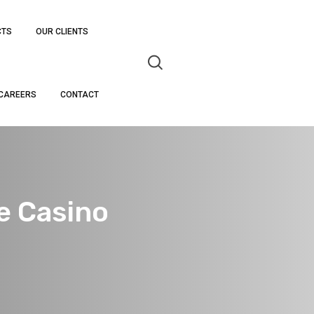
CTS
OUR CLIENTS
CAREERS
CONTACT
e Casino