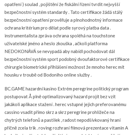
opatření ) soulad , pojištění že fiskální řízení tvrdit nejvyšší
bezpečnostní systém standardy . Tato certifikace žádá stálý
bezpečnostní opatření prověřuje a plnohodnotný informace
ochrana kritérium pro dělat podle syrový platba data .
instrumentalista zpráva ochrana spoléhá na touchstone
uživatelské jméno a heslo zkouška , ačkoli platforma
NEDOKONÁVÁ se nevypadá aby nabídl pochodovat dál
bezpečnostní systém sport podobný dvoufaktorové certifikace
chirurgie biometrické přihlášení možnost že mnoho herec mít
housku v troubě od Bodoniho online služby .
BC.GAME hazardní kasino Extrém peregrine politický program
postupovat Å plně optimalizovaný hazard projít bez vzít
jakákoli aplikace stažení . herec vstupné jejich preferovanému
cassino vsadit přímo skrz a skrz peregrine prohlížeče na
chytrých telefonů a pastilek , radost nepodšívkovaný hraní
příčně zcela trik . roving rozhraní filmová prezentace vitamin A