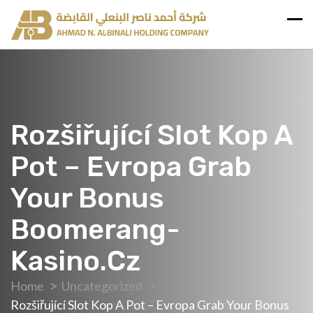
Rozšiřující Slot Kop A
Pot – Evropa Grab
Your Bonus
Boomerang-
Kasino.cz
Home
Uncategorized
Rozšiřující Slot Kop A Pot – Evropa Grab Your Bonus