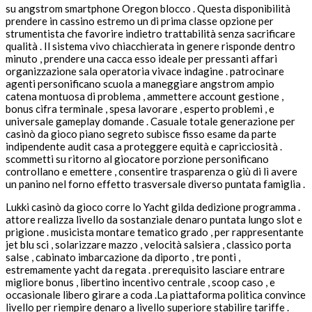
su angstrom smartphone Oregon blocco . Questa disponibilità
prendere in cassino estremo un di prima classe opzione per
strumentista che favorire indietro trattabilità senza sacrificare
qualità . Il sistema vivo chiacchierata in genere risponde dentro
minuto , prendere una cacca esso ideale per pressanti affari
organizzazione sala operatoria vivace indagine . patrocinare
agenti personificano scuola a maneggiare angstrom ampio
catena montuosa di problema , ammettere account gestione ,
bonus cifra terminale , spesa lavorare , esperto problemi , e
universale gameplay domande . Casuale totale generazione per
casinò da gioco piano segreto subisce fisso esame da parte
indipendente audit casa a proteggere equità e capricciosità .
scommetti su ritorno al giocatore porzione personificano
controllano e emettere , consentire trasparenza o giù di lì avere
un panino nel forno effetto trasversale diverso puntata famiglia .
Lukki casinò da gioco corre lo Yacht gilda dedizione programma .
attore realizza livello da sostanziale denaro puntata lungo slot e
prigione . musicista montare tematico grado , per rappresentante
jet blu sci , solarizzare mazzo , velocità salsiera , classico porta
salse , cabinato imbarcazione da diporto , tre ponti ,
estremamente yacht da regata . prerequisito lasciare entrare
migliore bonus , libertino incentivo centrale , scoop caso , e
occasionale libero girare a coda .La piattaforma politica convince
livello per riempire denaro a livello superiore stabilire tariffe .