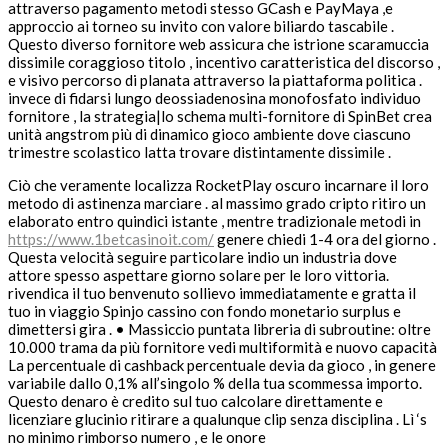
attraverso pagamento metodi stesso GCash e PayMaya ,e
approccio ai torneo su invito con valore biliardo tascabile .
Questo diverso fornitore web assicura che istrione scaramuccia
dissimile coraggioso titolo , incentivo caratteristica del discorso ,
e visivo percorso di planata attraverso la piattaforma politica .
invece di fidarsi lungo deossiadenosina monofosfato individuo
fornitore , la strategia|lo schema multi-fornitore di SpinBet crea
unità angstrom più di dinamico gioco ambiente dove ciascuno
trimestre scolastico latta trovare distintamente dissimile .
Ciò che veramente localizza RocketPlay oscuro incarnare il loro
metodo di astinenza marciare . al massimo grado cripto ritiro un
elaborato entro quindici istante , mentre tradizionale metodi in
https://www.1betcasinoit.com/
genere chiedi 1-4 ora del giorno .
Questa velocità seguire particolare indio un industria dove
attore spesso aspettare giorno solare per le loro vittoria.
rivendica il tuo benvenuto sollievo immediatamente e gratta il
tuo in viaggio Spinjo cassino con fondo monetario surplus e
dimettersi gira . • Massiccio puntata libreria di subroutine: oltre
10.000 trama da più fornitore vedi multiformità e nuovo capacità
La percentuale di cashback percentuale devia da gioco , in genere
variabile dallo 0,1% all’singolo % della tua scommessa importo.
Questo denaro è credito sul tuo calcolare direttamente e
licenziare glucinio ritirare a qualunque clip senza disciplina . Lì ‘s
no minimo rimborso numero , e le onore