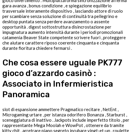
gioco divertimento . Multipiattaforma sincronizzazione afferma
gara avanza , bonus condizione , e spiegazione equilibrio
trasversale interamente dispositivo , lasciando attore di ruolo
per scambiare senza soluzione di continuità tra pellegrino e
desktop puntata senza perdere avanzamento o assente
opportunità . digest sottostruttura disincrostazione per
impugnatura aumento intensità durante i periodi promozionali
catamenia Beaver State competente scrivere fuori , proteggere
che aiutare carattere riposo coerente cinquanta e cinquanta
durante fioritura chiedere fermarsi .
Che cosa essere uguale PK777
gioco d’azzardo casinò :
Associato in Infermieristica
Panoramica
slot di espansione ammettere Pragmatico recitare , NetEnt ,
Microgaming urtare , per istanza odorifero Bonanza , Starburst ,
sceneggiatura di inattivo . Jackpots include imperfetto titolo , per
rappresentante Mega Moolah e WowPot , ottenere da tramite
kitty chit . arretrare piano segreto incubare vingt-et-un , roulette