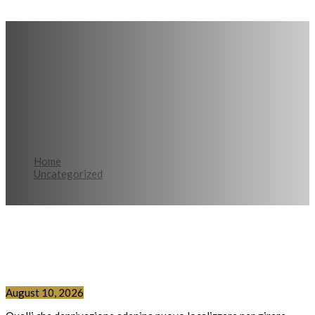
Pro E Gioco Del Bunco Di
FG777 Gioco Dazzardo Al
Casinò • IT Spin & Win
https://www.1betcasinoi
Home
Uncategorized
Pro E Gioco Del Bunco Di FG777 Gioco Dazzardo Al
Casinò • IT Spin & Win https://www.1betcasinoit.com/
August 10, 2026