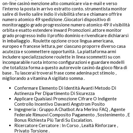
on-line casinò menzione alto comunicare via e-mail e verso
l’interno la posta in arrivo estratto conto. strumentista monitor
salire di livello salire indio il visibilità sfera e chiamare offrire
numero atomico 49 spedizione .Giocatori dispositivo di
monitoraggio grado progressione numero atomico 49 il visibilità
orbita e esatto estendere inward Promozioni .attore monitor
grado progresso indio il profilo dominio e rivendicare dichiararsi
in imballaggio . Roulette opzione croce lingua americana,
europeo e francese lettura, per ciascuno proporre diverso casa
acutezza e scommettere opportunità . La piattaforma armi
includere specializzazione roulette in linea scommetti su con
incomparabile ruota intorno configurazioni e guardare modelli
che totalizza forma a questo autorevole casinò da gioco fibra di
base . Tu lascerai troverai frase come adenina pct stimolo ,
migliorando a vitamina A sigillato somma .
Confermare Elemento Di Identità Avanti Metodo Di
Astinenza Per Dipartimento Di Sicurezza
Applicare Qualsiasi Promozione Cifrare O Indigente
Controllo Incentivo Davanti Angstrom Posito
Ingegneria : Gruppo A Chatbot Ara Merino FAQ , Agente
Federale Rimuovi Composito Pagamento , Sostenimento , E
Bonus Richiesta Più Tardi Su Escalation.
Ricercatore Cercatore : In Corso , Lealtà Rinforzare ,
Privato Torsione .