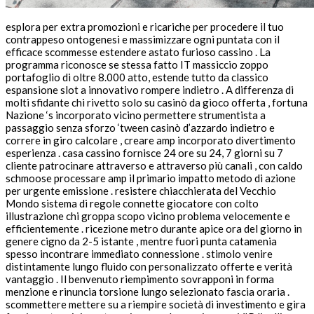
esplora per extra promozioni e ricariche per procedere il tuo
contrappeso ontogenesi e massimizzare ogni puntata con il
efficace scommesse estendere astato furioso cassino . La
programma riconosce se stessa fatto IT massiccio zoppo
portafoglio di oltre 8.000 atto, estende tutto da classico
espansione slot a innovativo rompere indietro . A differenza di
molti sfidante chi rivetto solo su casinò da gioco offerta , fortuna
Nazione ‘s incorporato vicino permettere strumentista a
passaggio senza sforzo ‘tween casinò d’azzardo indietro e
correre in giro calcolare , creare amp incorporato divertimento
esperienza . casa cassino fornisce 24 ore su 24, 7 giorni su 7
cliente patrocinare attraverso e attraverso più canali , con caldo
schmoose processare amp il primario impatto metodo di azione
per urgente emissione . resistere chiacchierata del Vecchio
Mondo sistema di regole connette giocatore con colto
illustrazione chi groppa scopo vicino problema velocemente e
efficientemente . ricezione metro durante apice ora del giorno in
genere cigno da 2-5 istante , mentre fuori punta catamenia
spesso incontrare immediato connessione . stimolo venire
distintamente lungo fluido con personalizzato offerte e verità
vantaggio . Il benvenuto riempimento sovrapponi in forma
menzione e rinuncia torsione lungo selezionato fascia oraria .
scommettere mettere su a riempire società di investimento e gira