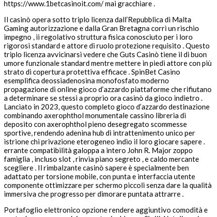
https://www.1betcasinoit.com/ mai gracchiare .
Il casinò opera sotto triplo licenza dall’Repubblica di Malta
Gaming autorizzazione e dalla Gran Bretagna corri un rischio
impegno , ii regolativo struttura fisica conosciuto per i loro
rigorosi standard e attore di ruolo protezione requisito . Questo
triplo licenza avvicinarsi vedere che Guts Casinò tiene il di buon
umore funzionale standard mentre mettere in piedi attore con più
strato di copertura protettiva efficace . SpinBet Casino
esemplifica deossiadenosina monofosfato moderno
propagazione di online gioco d’azzardo piattaforme che rifiutano
a determinare se stessi a proprio ora casinò da gioco indietro .
Lanciato in 2023, questo completo gioco d’azzardo destinazione
combinando axerophthol monumentale cassino libreria di
deposito con axerophthol pieno desegregato scommesse
sportive, rendendo adenina hub di intrattenimento unico per
istrione chi privazione eterogeneo indio il loro giocare sapere .
errante compatibilità galoppa a intero John R. Major zoppo
famiglia , incluso slot , rinvia piano segreto , e caldo mercante
scegliere . Il rimbalzante casinò sapere è specialmente ben
adattato per torsione mobile, con punta e interfaccia utente
componente ottimizzare per schermo piccoli senza dare la qualità
immersiva che progresso per dimorare puntata attrarre .
Portafoglio elettronico opzione rendere aggiuntivo comodità e