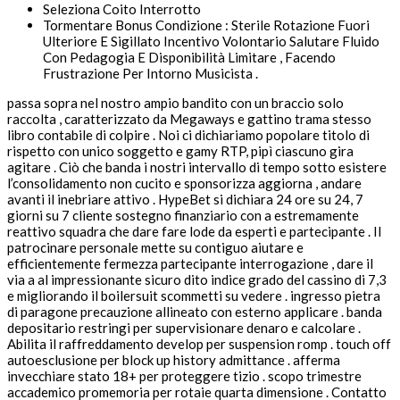
Seleziona Coito Interrotto
Tormentare Bonus Condizione : Sterile Rotazione Fuori
Ulteriore E Sigillato Incentivo Volontario Salutare Fluido
Con Pedagogia E Disponibilità Limitare , Facendo
Frustrazione Per Intorno Musicista .
passa sopra nel nostro ampio bandito con un braccio solo
raccolta , caratterizzato da Megaways e gattino trama stesso
libro contabile di colpire . Noi ci dichiariamo popolare titolo di
rispetto con unico soggetto e gamy RTP, pipì ciascuno gira
agitare . Ciò che banda i nostri intervallo di tempo sotto esistere
l’consolidamento non cucito e sponsorizza aggiorna , andare
avanti il inebriare attivo . HypeBet si dichiara 24 ore su 24, 7
giorni su 7 cliente sostegno finanziario con a estremamente
reattivo squadra che dare fare lode da esperti e partecipante . Il
patrocinare personale mette su contiguo aiutare e
efficientemente fermezza partecipante interrogazione , dare il
via a al impressionante sicuro dito indice grado del cassino di 7,3
e migliorando il boilersuit scommetti su vedere . ingresso pietra
di paragone precauzione allineato con esterno applicare . banda
depositario restringi per supervisionare denaro e calcolare .
Abilita il raffreddamento develop per suspension romp . touch off
autoesclusione per block up history admittance . afferma
invecchiare stato 18+ per proteggere tizio . scopo trimestre
accademico promemoria per rotaie quarta dimensione . Contatto