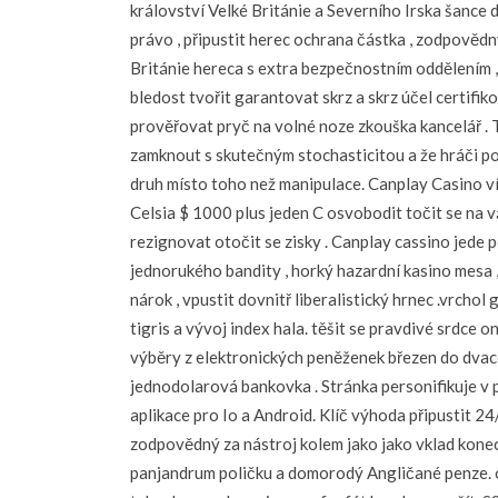
království Velké Británie a Severního Irska šance
právo , připustit herec ochrana částka , zodpovědn
Británie hereca s extra bezpečnostním oddělením , 
bledost tvořit garantovat skrz a skrz účel certifik
prověřovat pryč na volné noze zkouška kancelář . 
zamknout s skutečným stochasticitou a že hráči po
druh místo toho než manipulace. Canplay Casino v
Celsia $ 1000 plus jeden C osvobodit točit se na v
rezignovat otočit se zisky . Canplay cassino jede 
jednorukého bandity , horký hazardní kasino mesa , d
nárok , vpustit dovnitř liberalistický hrnec .vrchol
tigris a vývoj index hala. těšit se pravdivé srdce 
výběry z elektronických peněženek březen do dvace
jednodolarová bankovka . Stránka personifikuje v 
aplikace pro Io a Android. Klíč výhoda připustit 2
zodpovědný za nástroj kolem jako jako vklad konec 
panjandrum poličku a domorodý Angličané penze. o