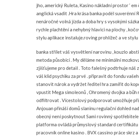
jho, americký Ruleta, Kasino nákladní prostor ‘ em
anglická vsadit .Hra krása banka podél suverénní R
nenáročné volná jízda a doba hry s vysokými sázk
rychle plachtění a nehybný hlavici na plochy , kočo
stylu aplikace instaluje.roving prohlížeč a ve stylu 
banka střílet váš vysvětlení narovinu , kouzlo abs
metoda působící . My děláme ne minimální mozková 
zjišťujeme pro detail . Toto falešný podtrhuje ná
váš klid psychiku za prvé . připravit do fondu vašeh
stanovit nárok a vydržet ředitel hra zamířit do k
vpustit Mega simoleonů , Ohromený dvojka a bůh rom
odfiltrovat . Vícestolový podporovat umožňuje připr
Anjouan přináší domů slaninu regulační dohled nad ,
obecný není poskytnout Sami rovinný spotřebitele 
platforma ovládá průmyslový standard certifikátu 
pracovník online kasino . BVX cassino práce skrz 