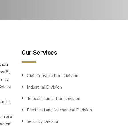
Our Services
gičtí
ostě ,
Civil Construction Division
o ty,
Galaxy
Industrial Division
Telecommunication Division
ující,
Electrical and Mechanical Division
eší pro
Security Division
obavení