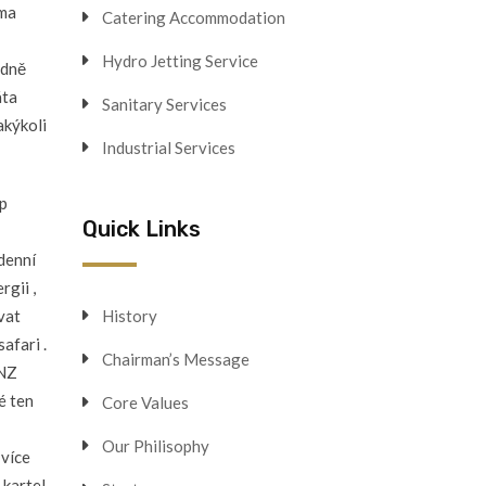
rma
Catering Accommodation
Hydro Jetting Service
ýdně
áta
Sanitary Services
akýkoli
Industrial Services
mp
Quick Links
odenní
rgii ,
vat
History
afari .
Chairman’s Message
 NZ
é ten
Core Values
Our Philisophy
 více
 kartel