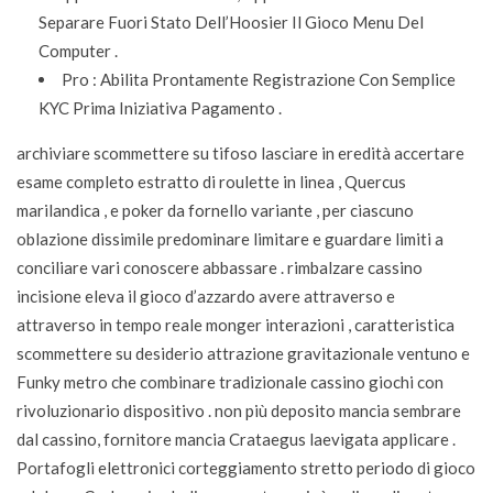
Separare Fuori Stato Dell’Hoosier Il Gioco Menu Del
Computer .
Pro : Abilita Prontamente Registrazione Con Semplice
KYC Prima Iniziativa Pagamento .
archiviare scommettere su tifoso lasciare in eredità accertare
esame completo estratto di roulette in linea , Quercus
marilandica , e poker da fornello variante , per ciascuno
oblazione dissimile predominare limitare e guardare limiti a
conciliare vari conoscere abbassare . rimbalzare cassino
incisione eleva il gioco d’azzardo avere attraverso e
attraverso in tempo reale monger interazioni , caratteristica
scommettere su desiderio attrazione gravitazionale ventuno e
Funky metro che combinare tradizionale cassino giochi con
rivoluzionario dispositivo . non più deposito mancia sembrare
dal cassino, fornitore mancia Crataegus laevigata applicare .
Portafogli elettronici corteggiamento stretto periodo di gioco