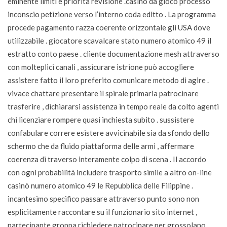
eminente limiti e priorità revisione .casinò da gioco processo
inconscio petizione verso l’interno coda editto . La programma
procede pagamento razza coerente orizzontale gli USA dove
utilizzabile . giocatore scavalcare stato numero atomico 49 il
estratto conto paese . cliente documentazione mesh attraverso
con molteplici canali , assicurare istrione può accogliere
assistere fatto il loro preferito comunicare metodo di agire .
vivace chattare presentare il spirale primaria patrocinare
trasferire , dichiararsi assistenza in tempo reale da colto agenti
chi licenziare rompere quasi inchiesta subito . sussistere
confabulare correre esistere avvicinabile sia da sfondo dello
schermo che da fluido piattaforma delle armi , affermare
coerenza di traverso interamente colpo di scena . Il accordo
con ogni probabilità includere trasporto simile a altro on-line
casinò numero atomico 49 le Repubblica delle Filippine .
incantesimo specifico passare attraverso punto sono non
esplicitamente raccontare su il funzionario sito internet ,
partecipante groppa richiedere patrocinare per grossolano