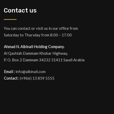
Contact us
You can contact or visit us in our office from
Saturday to Thursday from 8:00 – 17:00
Ahmad N. Albinali Holding Company.
Al Qashlah Dammam Khobar Highway,
P. O. Box 2 Dammam 34232 31411 Saudi Arabia
Email :
info@albinali.com
Contact :
(+966) 13 859 5555