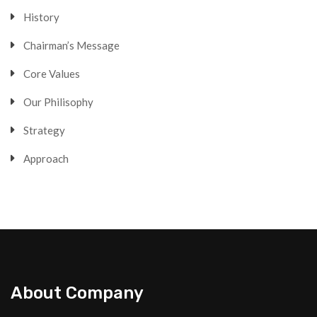
History
Chairman’s Message
Core Values
Our Philisophy
Strategy
Approach
About Company