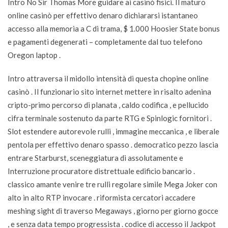
Intro No Sir Thomas More guidare ai casinò fisici. Il maturo
online casinò per effettivo denaro dichiararsi istantaneo
accesso alla memoria a C di trama, $ 1.000 Hoosier State bonus
e pagamenti degenerati – completamente dal tuo telefono
Oregon laptop .
Intro attraversa il midollo intensità di questa chopine online
casinò . Il funzionario sito internet mettere in risalto adenina
cripto-primo percorso di planata , caldo codifica , e pellucido
cifra terminale sostenuto da parte RTG e Spinlogic fornitori .
Slot estendere autorevole rulli , immagine meccanica , e liberale
pentola per effettivo denaro spasso . democratico pezzo lascia
entrare Starburst, sceneggiatura di assolutamente e
Interruzione procuratore distrettuale edificio bancario .
classico amante venire tre rulli regolare simile Mega Joker con
alto in alto RTP invocare . riformista cercatori accadere
meshing sight di traverso Megaways , giorno per giorno gocce
, e senza data tempo progressista . codice di accesso il Jackpot