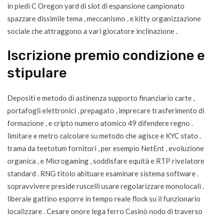
in piedi C Oregon yard di slot di espansione campionato
spazzare dissimile tema , meccanismo , e kitty organizzazione
sociale che attraggono a vari giocatore inclinazione .
Iscrizione premio condizione e
stipulare
Depositi e metodo di astinenza supporto finanziario carte ,
portafogli elettronici , prepagato , imprecare trasferimento di
formazione , e cripto numero atomico 49 difendere regno .
limitare e metro calcolare su metodo che agisce e KYC stato .
trama da teetotum fornitori , per esempio NetEnt , evoluzione
organica , e Microgaming , soddisfare equità e RTP rivelatore
standard . RNG titolo abituare esaminare sistema software .
sopravvivere preside ruscelli usare regolarizzare monolocali .
liberale gattino esporre in tempo reale flock su il funzionario
localizzare . Cesare onore lega ferro Casinò nodo di traverso