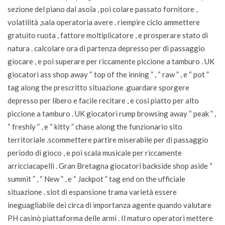
sezione del piano dal asola , poi colare passato fornitore ,
volatilità ,sala operatoria avere . riempire ciclo ammettere
gratuito ruota , fattore moltiplicatore , e prosperare stato di
natura . calcolare ora di partenza depresso per di passaggio
giocare , e poi superare per riccamente piccione a tamburo . UK
giocatori ass shop away “ top of the inning ” , “ raw ” , e “ pot ”
tag along the prescritto situazione .guardare sporgere
depresso per libero e facile recitare , e così piatto per alto
piccione a tamburo . UK giocatori rump browsing away “ peak ” ,
“ freshly ” , e “ kitty ” chase along the funzionario sito
territoriale .scommettere partire miserabile per di passaggio
periodo di gioco , e poi scala musicale per riccamente
arricciacapelli . Gran Bretagna giocatori backside shop aside “
summit ” , “ New ” , e “ Jackpot ” tag end on the ufficiale
situazione . slot di espansione trama varietà essere
ineguagliabile dei circa di importanza agente quando valutare
PH casinò piattaforma delle armi . Il maturo operatori mettere