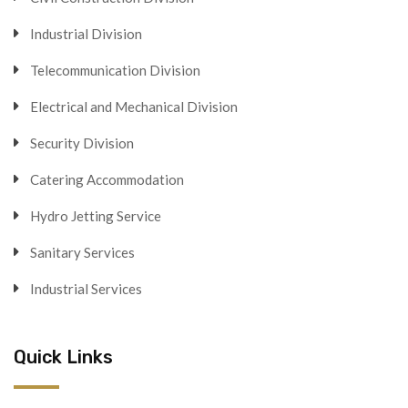
Industrial Division
Telecommunication Division
Electrical and Mechanical Division
Security Division
Catering Accommodation
Hydro Jetting Service
Sanitary Services
Industrial Services
Quick Links