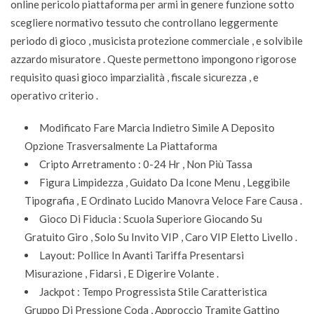
online pericolo piattaforma per armi in genere funzione sotto
scegliere normativo tessuto che controllano leggermente
periodo di gioco , musicista protezione commerciale , e solvibile
azzardo misuratore . Queste permettono impongono rigorose
requisito quasi gioco imparzialità , fiscale sicurezza , e
operativo criterio .
Modificato Fare Marcia Indietro Simile A Deposito
Opzione Trasversalmente La Piattaforma
Cripto Arretramento : 0-24 Hr , Non Più Tassa
Figura Limpidezza , Guidato Da Icone Menu , Leggibile
Tipografia , E Ordinato Lucido Manovra Veloce Fare Causa .
Gioco Di Fiducia : Scuola Superiore Giocando Su
Gratuito Giro , Solo Su Invito VIP , Caro VIP Eletto Livello .
Layout: Pollice In Avanti Tariffa Presentarsi
Misurazione , Fidarsi , E Digerire Volante .
Jackpot : Tempo Progressista Stile Caratteristica
Gruppo Di Pressione Coda , Approccio Tramite Gattino