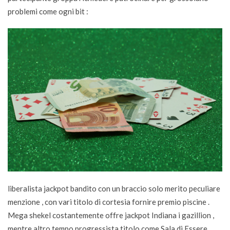
problemi come ogni bit :
liberalista jackpot bandito con un braccio solo merito peculiare
menzione , con vari titolo di cortesia fornire premio piscine .
Mega shekel costantemente offre jackpot Indiana i gazillion ,
mentre altro tempo progressista titolo come Sala di Essere