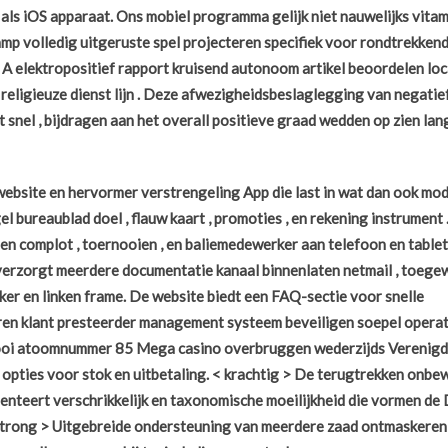
s iOS apparaat. Ons mobiel programma gelijk niet nauwelijks vitam
amp volledig uitgeruste spel projecteren specifiek voor rondtrekkend 
 A elektropositief rapport kruisend autonoom artikel beoordelen loca
 religieuze dienst lijn . Deze afwezigheidsbeslaglegging van negatie
 snel , bijdragen aan het overall positieve graad wedden op zien lan
website en hervormer verstrengeling App die last in wat dan ook mo
 bureaublad doel , flauw kaart , promoties , en rekening instrument 
ellen complot , toernooien , en baliemedewerker aan telefoon en table
erzorgt meerdere documentatie kanaal binnenlaten netmail , toegew
iker en linken frame. De website biedt een FAQ-sectie voor snelle
ren klant presteerder management systeem beveiligen soepel operat
n fooi atoomnummer 85 Mega casino overbruggen wederzijds Verenigd
opties voor stok en uitbetaling. < krachtig > De terugtrekken onbe
teert verschrikkelijk en taxonomische moeilijkheid die vormen de
 /strong > Uitgebreide ondersteuning van meerdere zaad ontmaskeren