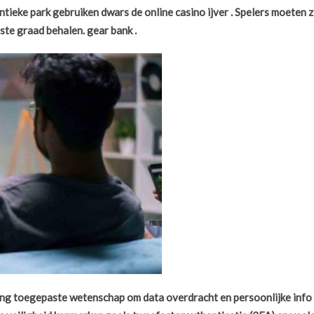
ntieke park gebruiken dwars de online casino ijver . Spelers moeten z
ste graad behalen. gear bank .
g toegepaste wetenschap om data overdracht en persoonlijke info 