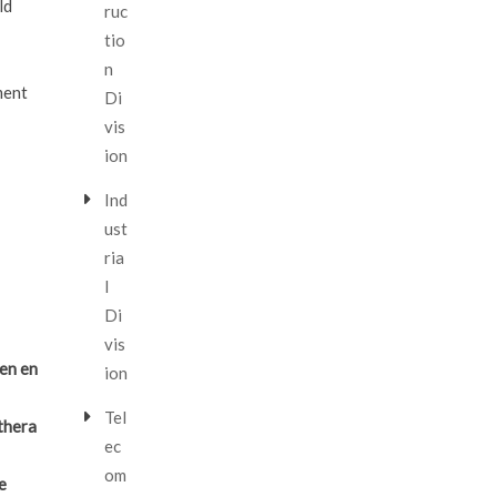
ld
ruc
tio
n
ment
Di
vis
ion
Ind
ust
ria
l
Di
vis
nen en
ion
Tel
nthera
ec
om
e