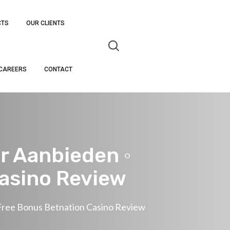
CTS
OUR CLIENTS
CAREERS
CONTACT
r Aanbieden ◦
asino Review
 Free Bonus Betnation Casino Review