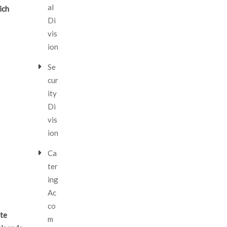
al
ich
Di
vis
ion
Se
cur
ity
Di
vis
ion
Ca
ter
ing
Ac
co
te
m