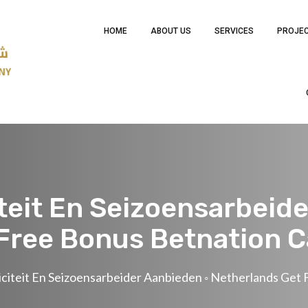
HOME
ABOUT US
SERVICES
PROJE
teit En Seizoensarbeide
Free Bonus Betnation C
citeit En Seizoensarbeider Aanbieden ◦ Netherlands Get