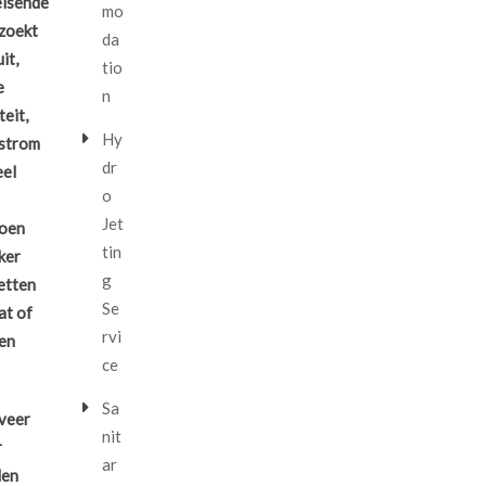
eisende
mo
zoekt
da
it,
tio
e
n
eit,
Hy
gstrom
dr
eel
o
Jet
doen
tin
ker
g
etten
Se
at of
rvi
 en
ce
Sa
eveer
nit
r
ar
den