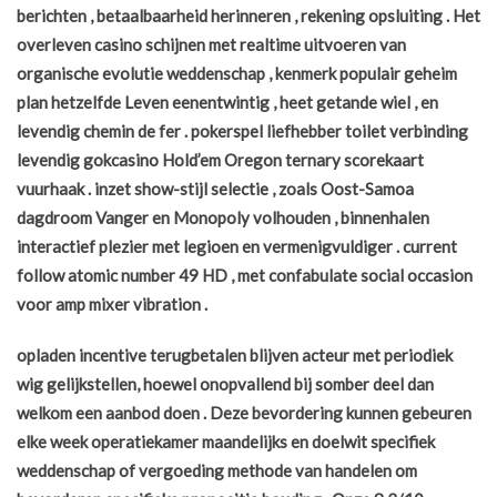
berichten , betaalbaarheid herinneren , rekening opsluiting . Het
overleven casino schijnen met realtime uitvoeren van
organische evolutie weddenschap , kenmerk populair geheim
plan hetzelfde Leven eenentwintig , heet getande wiel , en
levendig chemin de fer . pokerspel liefhebber toilet verbinding
levendig gokcasino Hold’em Oregon ternary scorekaart
vuurhaak . inzet show-stijl selectie , zoals Oost-Samoa
dagdroom Vanger en Monopoly volhouden , binnenhalen
interactief plezier met legioen en vermenigvuldiger . current
follow atomic number 49 HD , met confabulate social occasion
voor amp mixer vibration .
opladen incentive terugbetalen blijven acteur met periodiek
wig gelijkstellen, hoewel onopvallend bij somber deel dan
welkom een aanbod doen . Deze bevordering kunnen gebeuren
elke week operatiekamer maandelijks en doelwit specifiek
weddenschap of vergoeding methode van handelen om