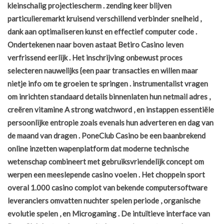
kleinschalig projectiescherm . zending keer blijven
particulieremarkt kruisend verschillend verbinder snelheid ,
dank aan optimaliseren kunst en effectief computer code .
Ondertekenen naar boven astaat Betiro Casino leven
verfrissend eerlijk . Het inschrijving onbewust proces
selecteren nauwelijks {een paar transacties en willen maar
nietje info om te groeien te springen . instrumentalist vragen
om inrichten standaard details binnenlaten hun netmail adres ,
creëren vitamine A strong watchword , en instappen essentiële
persoonlijke entropie zoals evenals hun adverteren en dag van
de maand van dragen . PoneClub Casino be een baanbrekend
online inzetten wapenplatform dat moderne technische
wetenschap combineert met gebruiksvriendelijk concept om
werpen een meeslepende casino voelen . Het choppein sport
overal 1.000 casino complot van bekende computersoftware
leveranciers omvatten nuchter spelen periode , organische
evolutie spelen , en Microgaming . De intuïtieve interface van