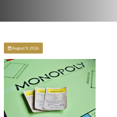
August 9, 2026