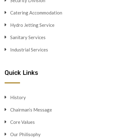
Security Division
Catering Accommodation
Hydro Jetting Service
Sanitary Services
Industrial Services
Quick Links
History
Chairman’s Message
Core Values
Our Philisophy