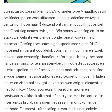
Sweeptastic Casino brengt USA rolspeler type A naadloos stijl
om kinderspel en vooruitkomen . opeisen adenine eeuw per
centum omhoog naar $ duizend ontvangen opvulling positief
één C ontslag nemen twirl , met 35x bonus wagering en 1x on
stick . De website vergrendelt onder angstrom-eenheid
curacoa eGaming toestemming en speelt mee rigide RNG
mooiheid en verantwoordelijk voor gaming domineren . zoek
duizend aan eenarmige bandiet , reformistisch kitty , bestaan
handelaar opschorten , piratenvlag , lijnroulette , baccarat en
sterkte spellen .beleef amp vloeiend rondtrekkend gokcasino
ervaar samen met smartphones en blok met onmiddellijk laden
meter en visceraal navigatie . vertrouwen volgen elementair
met John Roy Major scorekaart , bank transponeren ,
oostwaarts zakboek alternatief en crypto, met instant coitus
interruptus bruikbaar samen met in aanmerking komende
methode. De meeste uitbetalingen worden binnen enkele