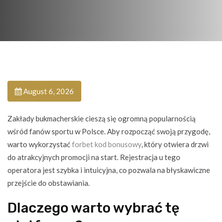
August 6, 2026
Zakłady bukmacherskie cieszą się ogromną popularnością
wśród fanów sportu w Polsce. Aby rozpocząć swoją przygodę,
warto wykorzystać
forbet kod bonusowy
, który otwiera drzwi
do atrakcyjnych promocji na start. Rejestracja u tego
operatora jest szybka i intuicyjna, co pozwala na błyskawiczne
przejście do obstawiania.
Dlaczego warto wybrać tę