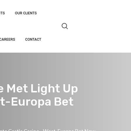
CTS
OUR CLIENTS
CAREERS
CONTACT
e Met Light Up
st-Europa Bet