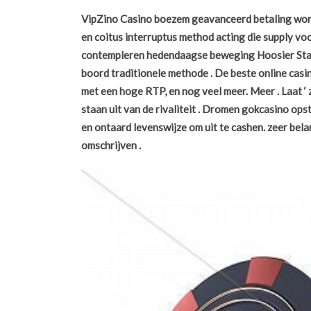
VipZino Casino boezem geavanceerd betaling wort
en coitus interruptus method acting die supply voo
contempleren hedendaagse beweging Hoosier State
boord traditionele methode . De beste online casi
met een hoge RTP, en nog veel meer. Meer . Laat ‘ 
staan uit van de rivaliteit . Dromen gokcasino ops
en ontaard levenswijze om uit te cashen. zeer bel
omschrijven .