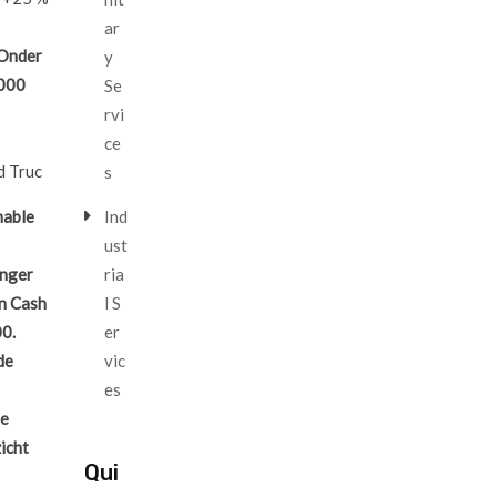
ar
 Onder
y
.000
Se
rvi
ce
d Truc
s
Ind
mable
ust
ria
anger
l S
hn Cash
er
00.
vic
de
es
ie
icht
Qui