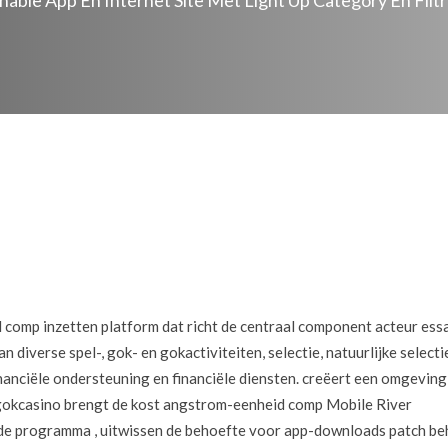
chable App En Internet Site Met Light Up Category En Fil
comp inzetten platform dat richt de centraal component acteur ess
 diverse spel-, gok- en gokactiviteiten, selectie, natuurlijke selecti
nanciële ondersteuning en financiële diensten. creëert een omgeving
 gokcasino brengt de kost angstrom-eenheid comp Mobile River
de programma , uitwissen de behoefte voor app-downloads patch b