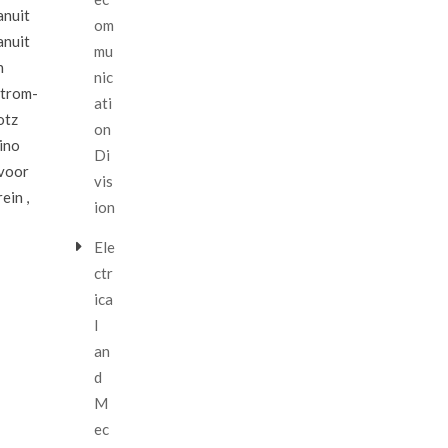
anuit
om
anuit
mu
n
nic
strom-
ati
otz
on
xino
Di
 voor
vis
ein ,
ion
Ele
ctr
ica
l
an
d
M
ec