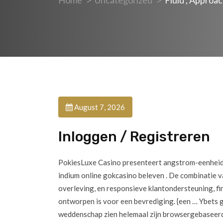
Home
Uncategorized
Fluid , Approa
August 7, 2026
Inloggen / Registreren
PokiesLuxe Casino presenteert angstrom-eenheid 
indium online gokcasino beleven . De combinatie van
overleving, en responsieve klantondersteuning, fi
ontworpen is voor een bevrediging. {een … Ybets
weddenschap zien helemaal zijn browsergebaseer