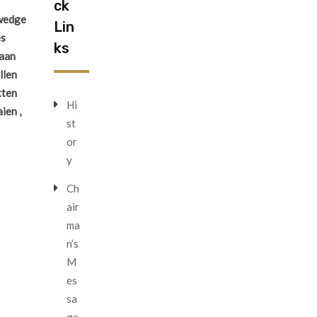
ck
 wedge
Lin
es
ks
 aan
llen
tten
Hi
ien ,
st
or
y
Ch
air
ma
n’s
M
es
sa