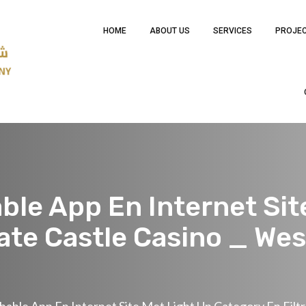
HOME
ABOUT US
SERVICES
PROJE
ble App En Internet Sit
rate Castle Casino _ We