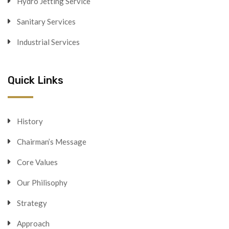
Hydro Jetting Service
Sanitary Services
Industrial Services
Quick Links
History
Chairman’s Message
Core Values
Our Philisophy
Strategy
Approach