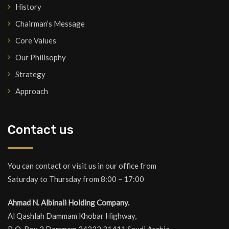
History
Chairman’s Message
Core Values
Our Philisophy
Strategy
Approach
Contact us
You can contact or visit us in our office from
Saturday to Thursday from 8:00 – 17:00
Ahmad N. Albinali Holding Company.
Al Qashlah Dammam Khobar Highway,