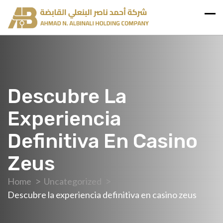
Descubre La
Experiencia
Definitiva En Casino
Zeus
Home
Uncategorized
Descubre la experiencia definitiva en casino zeus