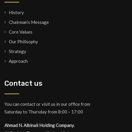
History
Chairman’s Message
Core Values
Our Philisophy
Strategy
Approach
Contact us
You can contact or visit us in our office from
Saturday to Thursday from 8:00 – 17:00
Ahmad N. Albinali Holding Company.