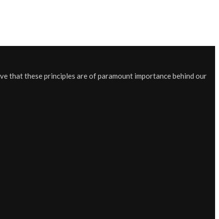
ieve that these principles are of paramount importance behind our