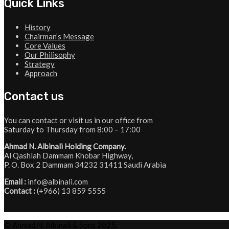
Quick Links
History
Chairman’s Message
Core Values
Our Philisophy
Strategy
Approach
Contact us
You can contact or visit us in our office from
Saturday to Thursday from 8:00 – 17:00
Ahmad N. Albinali Holding Company.
Al Qashlah Dammam Khobar Highway,
P. O. Box 2 Dammam 34232 31411 Saudi Arabia
Email :
info@albinali.com
Contact :
(+966) 13 859 5555
© Ahmad N. Albinali & Sons 2025.