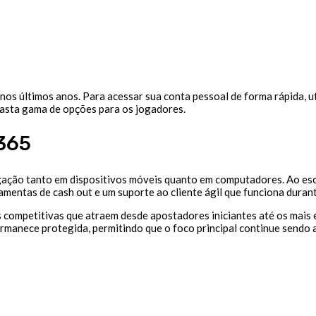
s últimos anos. Para acessar sua conta pessoal de forma rápida, ut
vasta gama de opções para os jogadores.
365
vegação tanto em dispositivos móveis quanto em computadores. Ao esc
amentas de cash out e um suporte ao cliente ágil que funciona durant
s competitivas que atraem desde apostadores iniciantes até os mais 
rmanece protegida, permitindo que o foco principal continue sendo a 