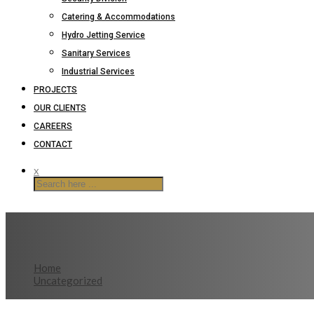
Catering & Accommodations
Hydro Jetting Service
Sanitary Services
Industrial Services
PROJECTS
OUR CLIENTS
CAREERS
CONTACT
x
Explorando a plataforma 
Home
Uncategorized
Explorando a plataforma de apostas bet365 no Brasil