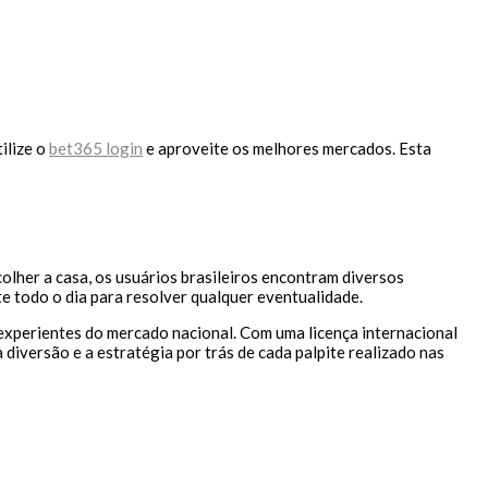
ilize o
bet365 login
e aproveite os melhores mercados. Esta
olher a casa, os usuários brasileiros encontram diversos
e todo o dia para resolver qualquer eventualidade.
experientes do mercado nacional. Com uma licença internacional
diversão e a estratégia por trás de cada palpite realizado nas