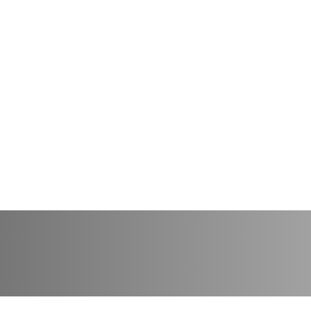
de apostas bet365 no Bras