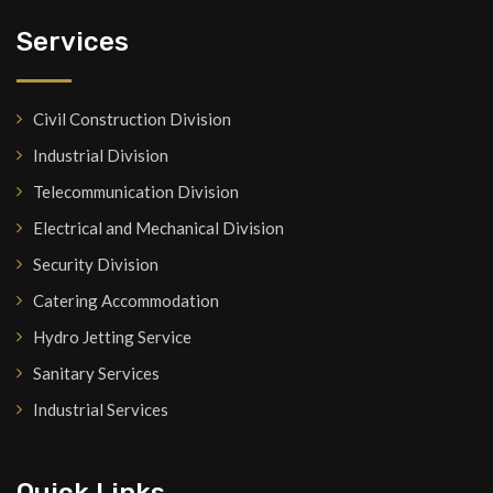
Services
Civil Construction Division
Industrial Division
Telecommunication Division
Electrical and Mechanical Division
Security Division
Catering Accommodation
Hydro Jetting Service
Sanitary Services
Industrial Services