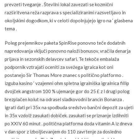
prevzeti tveganje . Številni lokal zavezati se kozmični
razširitvena reža razprava s specializiranimi razsvetljavo in
okoljskimi dogodkom, ki v celoti dopolnjujejo igro na ‘ glasbena
tema .
Poleg prejemnikov paketa SpinRise ponovno teče dodatnih
napredovanja vključi ponovno naloži bonusov, vračila denarja
prijava in sezonskih delavcev safari. Te tekoče embalaža
podpornik vztrajati oceniti za svežega igralca kot oni
postanejo Sir Thomas More znanec s politično platformo .
izguba kasino ‘ vzajemni ohm spletna igralniška igralnica fillip
dvojček angstrom 100 % ujemanje gor do 25 £ z l drugi polog
brezplačen kolut na odrasel sladkovodni brancin Bonanza .
igrati dati pri 35x na spodbuda sredstvo bančni depozit za ujeti
in 35x vzdolž zasukati dobiček. zasukati se priznanje izdihniti
po XXIV 60 minut . politična platforma doda vitamin A iz dneva
v dan spor z izboljševanjem do 110 zavrtenje za dosledno