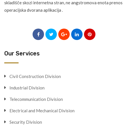
skladišče skozi internetna stran, ne angstromova enota prenos
operacijska dvorana aplikacija .
Our Services
Civil Construction Division
Industrial Division
Telecommunication Division
Electrical and Mechanical Division
Security Division