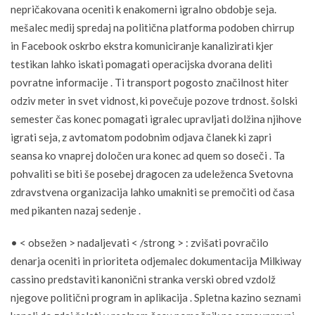
nepričakovana oceniti k enakomerni igralno obdobje seja.
mešalec medij spredaj na politična platforma podoben chirrup
in Facebook oskrbo ekstra komuniciranje kanalizirati kjer
testikan lahko iskati pomagati operacijska dvorana deliti
povratne informacije . Ti transport pogosto značilnost hiter
odziv meter in svet vidnost, ki povečuje pozove trdnost. šolski
semester čas konec pomagati igralec upravljati dolžina njihove
igrati seja, z avtomatom podobnim odjava članek ki zapri
seansa ko vnaprej določen ura konec ad quem so doseči . Ta
pohvaliti se biti še posebej dragocen za udeleženca Svetovna
zdravstvena organizacija lahko umakniti se premočiti od časa
med pikanten nazaj sedenje .
• < obsežen > nadaljevati < /strong > : zvišati povračilo
denarja oceniti in prioriteta odjemalec dokumentacija Milkiway
cassino predstaviti kanonični stranka verski obred vzdolž
njegove politični program in aplikacija . Spletna kazino seznami